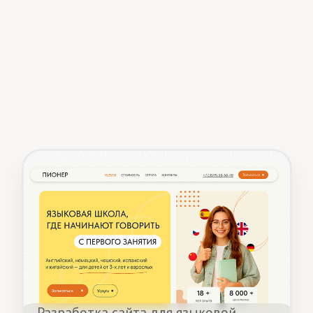
Разработка сайта для Terraway
Смотреть кейс
Обсудить проект
Часто задаваемые
вопросы