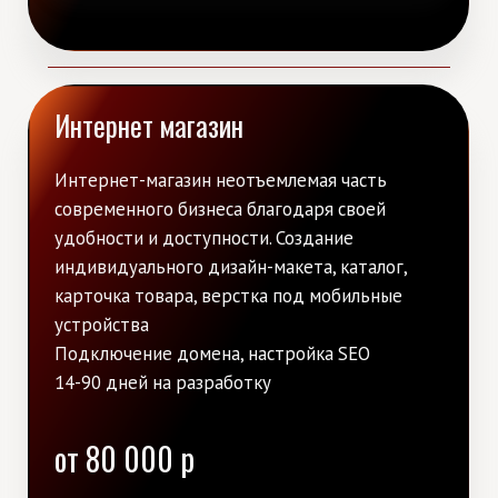
Разработка сайта для
Kammastone
Смотреть кейс
Разработка сайта для фитнес клуба
Смотреть кейс