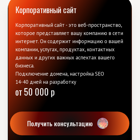
ПРИМЕРЫ
САЙТОВ НА TILDA
Разработка сайта для Mosaic
Theory
Смотреть кейс