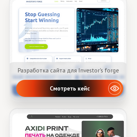
Я соглашаюсь с
политикой
конфиденциальности
и даю
согласие на
обработку персональных данных
согласно
ФЗ-152
Отправить
Обсудить проект