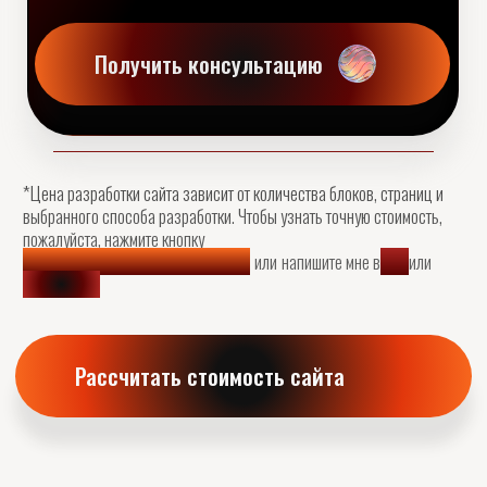
Разработка сайта для Inqlens
Смотреть кейс
Разработка сайта для Monolith