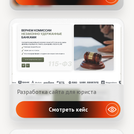
Мы свяжемся с вами в течение рабочего дня.
Как к вам обращаться?
Где вам удобнее общаться ?
Расскажите о своем бизнесе, для
которого необходим сайт