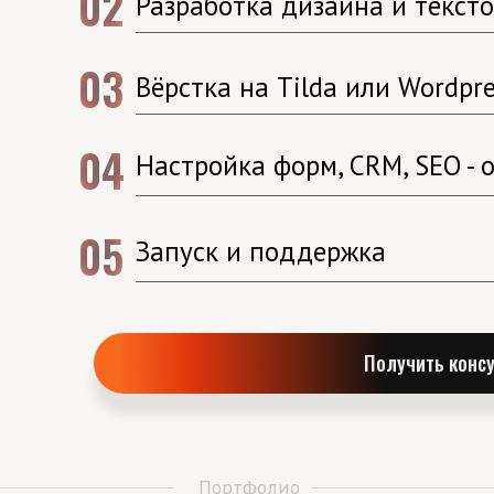
02
Разработка дизайна и текст
03
Вёрстка на Tilda или Wordpre
04
Настройка форм, CRM, SEO - 
Портфолио
05
Запуск и поддержка
Получить конс