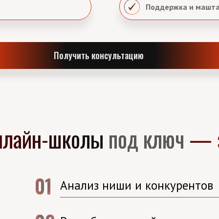
Поддержка и машта
Получить консультацию
онлайн-школы
под ключ
— э
01
Анализ ниши и конкурентов