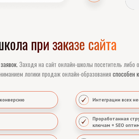
кола при заказе сайта
 заявок.
Заходя на сайт онлайн-школы посетитель либо о
ониманием логики продаж онлайн-образования
способен к
 конверсию
Интеграции всех н
Проработанная стру
ключам + SEO опти