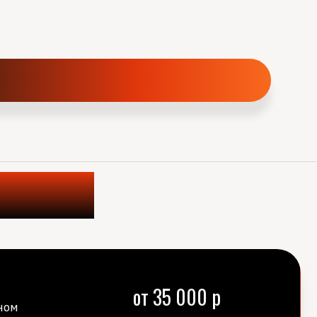
от 35 000 р
Получить консультацию
йста, нажмите кнопку