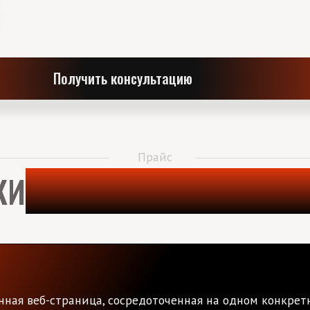
веб-страница, сосредоточенная на одном конкретном
 под мобильные устройства, анимация, подключение
ыбранного способа разработки. Чтобы узнать точную стоимость, пожалу
atsApp
Рассчитать стоимость сайта