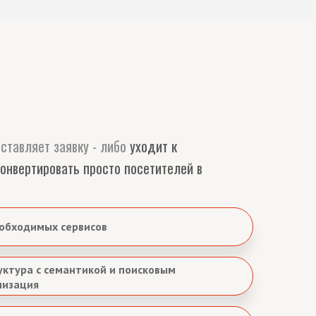
ставляет заявку - либо
уходит к
онвертировать просто посетителей в
еобходимых сервисов
ктура с семантикой и поисковым
мизация