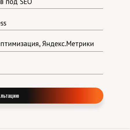
ов под SEO
ss
оптимизация, Яндекс.Метрики
ультацию