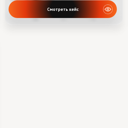
Получить консультацию
Прайс
САЙТА ДЛЯ ОНЛАЙН ШКО