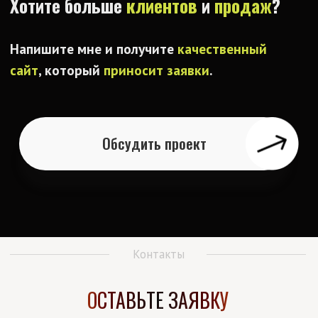
политика конфиденциальности
согласие на обработку персональных данных
не является публичной офертой
Веснина А. Н.
ИНН 650401414920