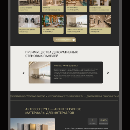
ЧТО БЫЛО
СДЕЛАНО
Структура и стратегия
Проработана архитектура сайта под