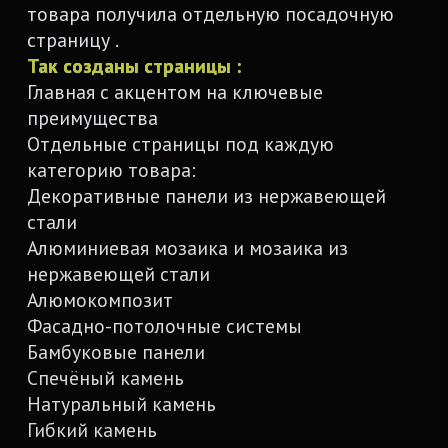
Расскажите о своем бизнесе, для
которого необходим сайт
Я соглашаюсь с
политикой
конфиденциальности
и даю
согласие на
обработку персональных данных
согласно
ФЗ-152
Отправить
Обсудить проект