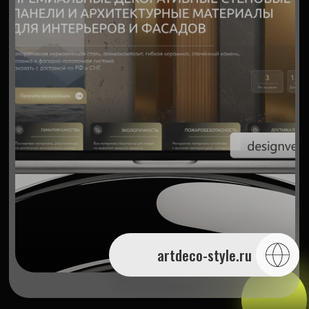
artdeco-style.ru
САЙТ КАТАЛОГ ДЛЯ
СТРОИТЕЛЬНЫХ И
ОТДЕЛОЧНЫХ МАТЕРИАЛОВ
НА ТИЛЬДА
РАЗРАБОТКА ИНТЕРНЕТ МАГАЗИНА
САЙТА ДЛЯ ARTDECO STYLE