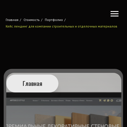
Главная
/
Стоимость
/
Портфолио
/
Кейс лендинг для компании строительных и отделочных материалов
Главная