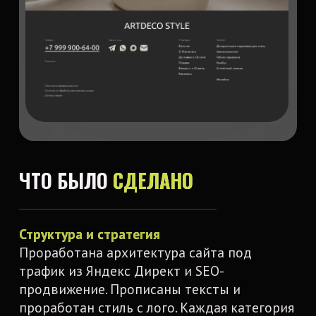
Контакты
ОСТАВЬТЕ ЗАЯВКУ
Мы свяжемся с вами в течение рабочего дня.
Как к вам обращаться?
Где вам удобнее общаться ?
+7