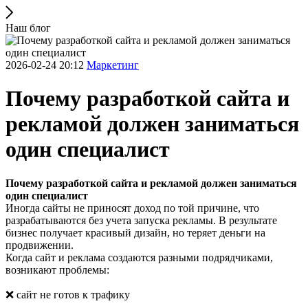
Наш блог
2026-02-24 20:12
Маркетинг
Почему разработкой сайта и
рекламой должен заниматься
один специалист
Почему разработкой сайта и рекламой должен заниматься
один специалист
Иногда сайты не приносят доход по той причине, что
разрабатываются без учета запуска рекламы. В результате
бизнес получает красивый дизайн, но теряет деньги на
продвижении.
Когда сайт и реклама создаются разными подрядчиками,
возникают проблемы:
❌ сайт не готов к трафику