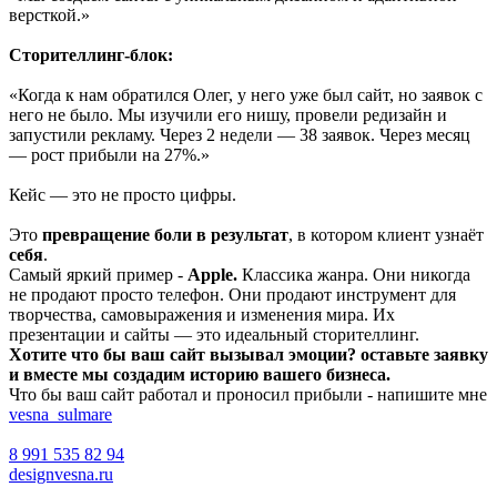
версткой.»
Сторителлинг-блок:
«Когда к нам обратился Олег, у него уже был сайт, но заявок с
него не было. Мы изучили его нишу, провели редизайн и
запустили рекламу. Через 2 недели — 38 заявок. Через месяц
— рост прибыли на 27%.»
Кейс — это не просто цифры.
Это
превращение боли в результат
, в котором клиент узнаёт
себя
.
Самый яркий пример -
Apple.
Классика жанра. Они никогда
не продают просто телефон. Они продают инструмент для
творчества, самовыражения и изменения мира. Их
презентации и сайты — это идеальный сторителлинг.
Хотите что бы ваш сайт вызывал эмоции? оставьте заявку
и вместе мы создадим историю вашего бизнеса.
Что бы ваш сайт работал и проносил прибыли - напишите мне
vesna_sulmare
8 991 535 82 94
designvesna.ru