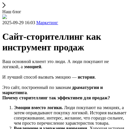
Наш блог
2025-09-29 16:03
Маркетинг
Сайт-сторителлинг как
инструмент продаж
Ваш основной клиент это люди. А люди покупают не
логикой, а
эмоцией
.
И лучший способ вызвать эмоцию —
история
.
Это сайт, построенный по законам
драматургии и
маркетинга
.
Почему сторителлинг так эффективен для продаж?
Эмоции вместо логики.
Люди покупают на эмоциях, а
затем оправдывают покупку логикой. История вызывает
сопереживание, интерес, желание, что гораздо сильнее,
чем просто перечисление характеристик товара.
Вовлечение и удержание внимания.
Хорошая история