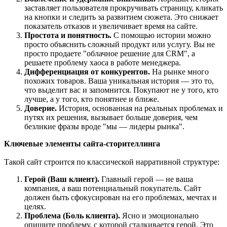
заставляет пользователя прокручивать страницу, кликать
на кнопки и следить за развитием сюжета. Это снижает
показатель отказов и увеличивает время на сайте.
Простота и понятность.
С помощью истории можно
просто объяснить сложный продукт или услугу. Вы не
просто продаете "облачное решение для CRM", а
решаете проблему хаоса в работе менеджера.
Дифференциация от конкурентов.
На рынке много
похожих товаров. Ваша уникальная история — это то,
что выделит вас и запомнится. Покупают не у того, кто
лучше, а у того, кто понятнее и ближе.
Доверие.
История, основанная на реальных проблемах и
путях их решения, вызывает больше доверия, чем
безликие фразы вроде "мы — лидеры рынка".
Ключевые элементы сайта-сторителлинга
Такой сайт строится по классической нарративной структуре:
Герой (Ваш клиент).
Главный герой — не ваша
компания, а ваш потенциальный покупатель. Сайт
должен быть сфокусирован на его проблемах, мечтах и
целях.
Проблема (Боль клиента).
Ясно и эмоционально
опишите проблему, с которой сталкивается герой. Это